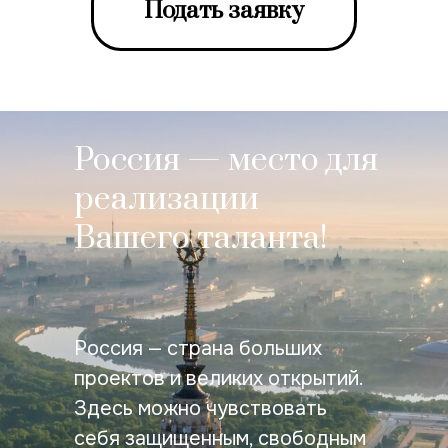
Подать заявку
Россия — место для
реализации
Вашего таланта!
Россия — страна больших
проектов и великих открытий.
Здесь можно чувствовать
себя защищенным, свободным