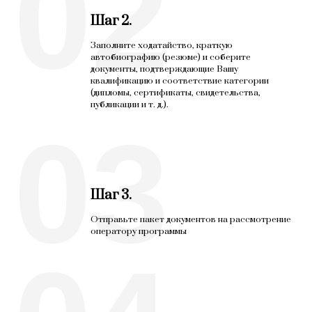
02
Шаг 2.
Заполните ходатайство, краткую
автобиографию (резюме) и соберите
документы, подтверждающие Вашу
квалификацию и соответствие категории
(дипломы, сертификаты, свидетельства,
публикации и т. д.).
03
Шаг 3.
Отправьте пакет документов на рассмотрение
оператору программы