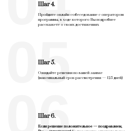
04
Шаг 4.
Пройдите онлайн-собеседование с оператором
программы, в ходе которого Вы подробнее
расскажете о своих достижениях
05
Шаг 5.
Ожидайте решения по вашей заявке
(максимальный срок рассмотрения — 125 дней)
06
Шаг 6.
Если решение положительное — поздравляем,