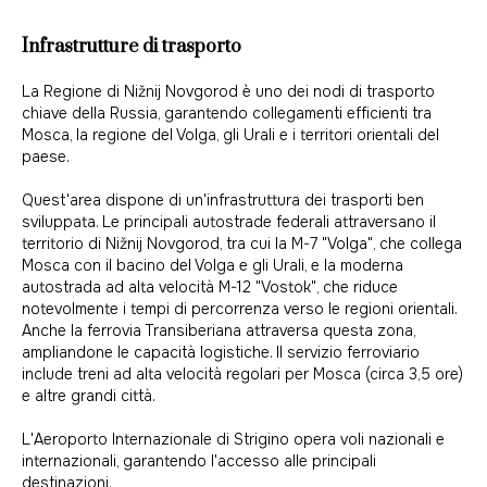
Infrastrutture di trasporto
La Regione di Nižnij Novgorod è uno dei nodi di trasporto
chiave della Russia, garantendo collegamenti efficienti tra
Mosca, la regione del Volga, gli Urali e i territori orientali del
paese.
Quest'area dispone di un'infrastruttura dei trasporti ben
sviluppata. Le principali autostrade federali attraversano il
territorio di Nižnij Novgorod, tra cui la M-7 "Volga", che collega
Mosca con il bacino del Volga e gli Urali, e la moderna
autostrada ad alta velocità M-12 "Vostok", che riduce
notevolmente i tempi di percorrenza verso le regioni orientali.
Anche la ferrovia Transiberiana attraversa questa zona,
ampliandone le capacità logistiche. Il servizio ferroviario
include treni ad alta velocità regolari per Mosca (circa 3,5 ore)
e altre grandi città.
L'Aeroporto Internazionale di Strigino opera voli nazionali e
internazionali, garantendo l'accesso alle principali
destinazioni.