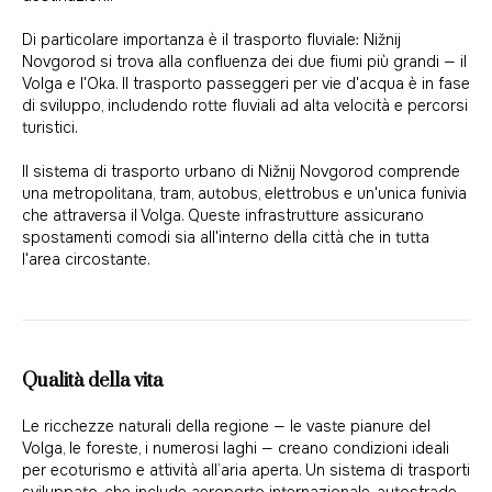
Di particolare importanza è il trasporto fluviale: Nižnij
Novgorod si trova alla confluenza dei due fiumi più grandi — il
Volga e l'Oka. Il trasporto passeggeri per vie d'acqua è in fase
di sviluppo, includendo rotte fluviali ad alta velocità e percorsi
turistici.
Il sistema di trasporto urbano di Nižnij Novgorod comprende
una metropolitana, tram, autobus, elettrobus e un'unica funivia
che attraversa il Volga. Queste infrastrutture assicurano
spostamenti comodi sia all'interno della città che in tutta
l'area circostante.
Qualità della vita
Le ricchezze naturali della regione — le vaste pianure del
Volga, le foreste, i numerosi laghi — creano condizioni ideali
per ecoturismo e attività all’aria aperta. Un sistema di trasporti