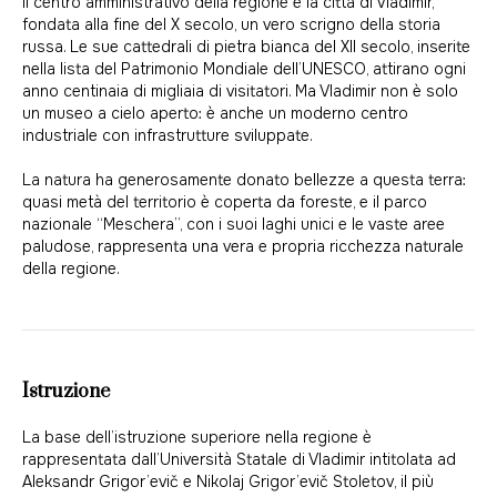
Il centro amministrativo della regione è la città di Vladimir,
fondata alla fine del X secolo, un vero scrigno della storia
russa. Le sue cattedrali di pietra bianca del XII secolo, inserite
nella lista del Patrimonio Mondiale dell’UNESCO, attirano ogni
anno centinaia di migliaia di visitatori. Ma Vladimir non è solo
un museo a cielo aperto: è anche un moderno centro
industriale con infrastrutture sviluppate.
La natura ha generosamente donato bellezze a questa terra:
quasi metà del territorio è coperta da foreste, e il parco
nazionale “Meschera”, con i suoi laghi unici e le vaste aree
paludose, rappresenta una vera e propria ricchezza naturale
della regione.
Istruzione
La base dell’istruzione superiore nella regione è
rappresentata dall’Università Statale di Vladimir intitolata ad
Aleksandr Grigor’evič e Nikolaj Grigor’evič Stoletov, il più