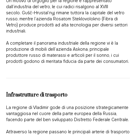
Un motivo di orgoglio per la regione è rappresentato
dall’industria del vetro, le cui radici risalgono al XVIII
secolo. Gušč-Hrustal’nyj rimane tuttora la capitale del vetro
russo, mentre l’azienda Rosatom Steklovolokno (Fibra di
Vetro) produce prodotti ad alta tecnologia per diversi settori
industriali.
A completare il panorama industriale della regione vi è la
produzione di mobili dell’azienda Askona, principale
produttore russo di materassi e articoli per il sonno, i cui
prodotti godono di meritata fiducia da parte dei consumatori.
Infrastrutture di trasporto
La regione di Vladimir gode di una posizione strategicamente
vantaggiosa nel cuore della parte europea della Russia,
facendo parte del ben sviluppato Distretto Federale Centrale.
Attraverso la regione passano le principali arterie di trasporto