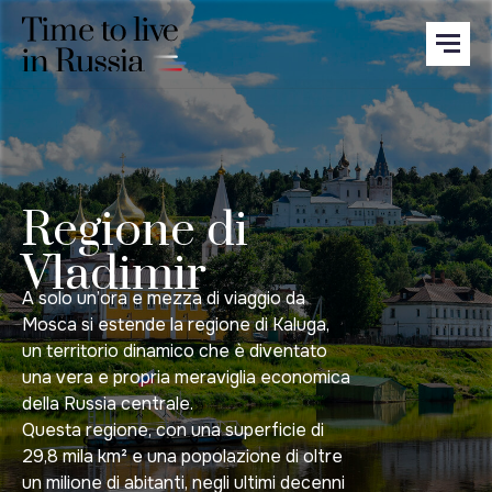
Regione di
Vladimir
A solo un’ora e mezza di viaggio da
Mosca si estende la regione di Kaluga,
un territorio dinamico che è diventato
una vera e propria meraviglia economica
della Russia centrale.
Questa regione, con una superficie di
29,8 mila km² e una popolazione di oltre
un milione di abitanti, negli ultimi decenni