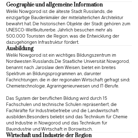
Geographie und allgemeine Information
Weliki Nowgorod ist die älteste Stadt Russlands, die
einzigartige Baudenkmäler der mittelalterlichen Architektur
bewahrt hat. Die historischen Objekte der Stadt gehören zum
UNESCO-Weltkulturerbe. Jährlich besuchen mehr als
500.000 Touristen die Region, was die Entwicklung der
dazugehörigen Infrastruktur fördert.
Ausbildung
Weliki Nowgorod ist ein wichtiges Bildungszentrum im
Nordwesten Russlands.Die Staatliche Universität Nowgorod,
benannt nach Jaroslaw dem Weisen, bietet ein breites
Spektrum an Bildungsprogrammen an, darunter
Fachrichtungen, die in der regionalen Wirtschaft gefragt sind:
Chemietechnologie, Agraringenieurwesen und IT-Berufe.
Das System der beruflichen Bildung wird durch 15
Fachschulen und technische Schulen repräsentiert, die
Fachkräfte für Industriebetriebe und die Landwirtschaft
ausbilden.Besonders beliebt sind das Technikum für Chemie
und Industrie in Nowgorod und das Technikum für
Bauindustrie und Wirtschaft in Borowitsch.
Wirtschaft und Industrie der Region