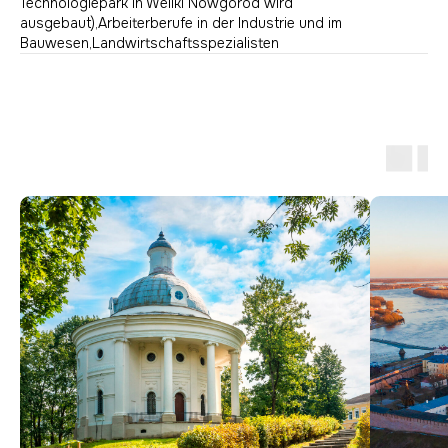
Technologiepark in Weliki Nowgorod wird
ausgebaut),Arbeiterberufe in der Industrie und im
Bauwesen,Landwirtschaftsspezialisten