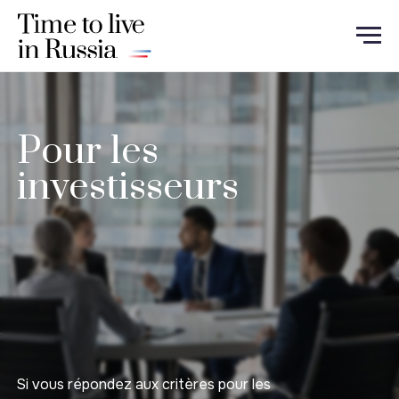
Pour les
investisseurs
Si vous répondez aux critères pour les