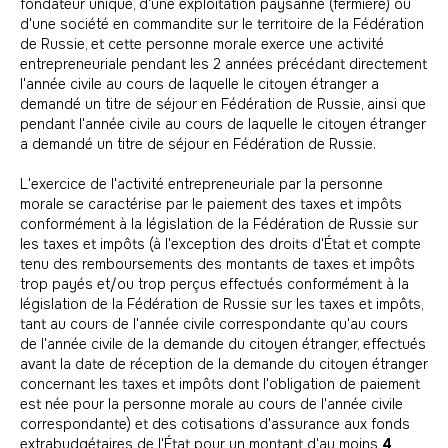
fondateur unique, d'une exploitation paysanne (fermière) ou
d'une société en commandite sur le territoire de la Fédération
de Russie, et cette personne morale exerce une activité
entrepreneuriale pendant les 2 années précédant directement
l'année civile au cours de laquelle le citoyen étranger a
demandé un titre de séjour en Fédération de Russie, ainsi que
pendant l'année civile au cours de laquelle le citoyen étranger
a demandé un titre de séjour en Fédération de Russie.
L'exercice de l'activité entrepreneuriale par la personne
morale se caractérise par le paiement des taxes et impôts
conformément à la législation de la Fédération de Russie sur
les taxes et impôts (à l'exception des droits d'État et compte
tenu des remboursements des montants de taxes et impôts
trop payés et/ou trop perçus effectués conformément à la
législation de la Fédération de Russie sur les taxes et impôts,
tant au cours de l'année civile correspondante qu'au cours
de l'année civile de la demande du citoyen étranger, effectués
avant la date de réception de la demande du citoyen étranger
concernant les taxes et impôts dont l'obligation de paiement
est née pour la personne morale au cours de l'année civile
correspondante) et des cotisations d'assurance aux fonds
extrabudgétaires de l'État pour un montant d'au moins
4