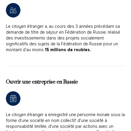
Le citoyen étranger a, au cours des 3 années précédant sa
demande de titre de séjour en Fédération de Russie, réalisé
des investissements dans des projets socialement
significatifs des sujets de la Fédération de Russie pour un
montant d'au moins
15 millions de roubles.
Ouvrir une entreprise en Russie
Le citoyen étranger a enregistré une personne morale sous la
forme d'une société en nom collectif, d'une société à
responsabilité limitée, d'une société par actions avec un