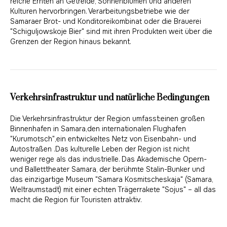
reiche Ernten an Getreide, Sonnenblumen und anderen
Kulturen hervorbringen. Verarbeitungsbetriebe wie der
Samaraer Brot- und Konditoreikombinat oder die Brauerei
"Schiguljowskoje Bier" sind mit ihren Produkten weit über die
Grenzen der Region hinaus bekannt.
Verkehrsinfrastruktur und natürliche Bedingungen
Die Verkehrsinfrastruktur der Region umfasst:einen großen
Binnenhafen in Samara,den internationalen Flughafen
"Kurumotsch",ein entwickeltes Netz von Eisenbahn- und
Autostraßen .Das kulturelle Leben der Region ist nicht
weniger rege als das industrielle. Das Akademische Opern-
und Balletttheater Samara, der berühmte Stalin-Bunker und
das einzigartige Museum "Samara Kosmitscheskaja" (Samara,
Weltraumstadt) mit einer echten Trägerrakete "Sojus" – all das
macht die Region für Touristen attraktiv.