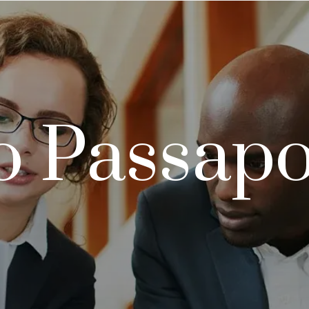
o Passapo