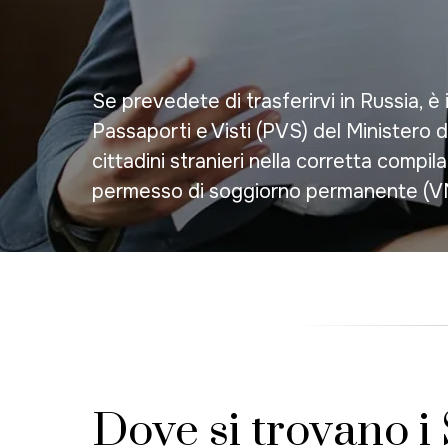
Se prevedete di trasferirvi in Russia, 
Passaporti e Visti (PVS) del Ministero d
cittadini stranieri nella corretta com
permesso di soggiorno permanente (V
Dove si trovano i 