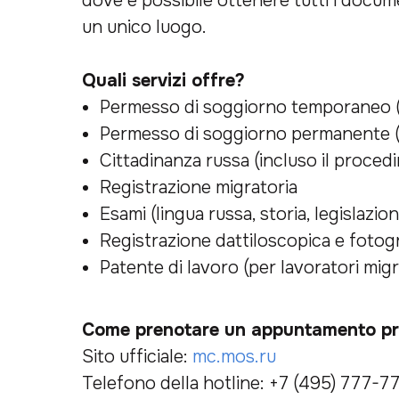
dove è possibile ottenere tutti i docume
un unico luogo.
Quali servizi offre?
Permesso di soggiorno temporaneo 
Permesso di soggiorno permanente 
Cittadinanza russa (incluso il proced
Registrazione migratoria
Esami (lingua russa, storia, legislazion
Registrazione dattiloscopica e fotogr
Patente di lavoro (per lavoratori migr
Come prenotare un appuntamento pres
Sito ufficiale:
mc.mos.ru
Telefono della hotline: +7 (495) 777-7