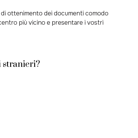
sso di ottenimento dei documenti comodo
centro più vicino e presentare i vostri
 stranieri?