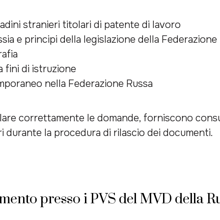
tadini stranieri titolari di patente di lavoro
ssia e principi della legislazione della Federazion
afia
ini di istruzione
emporaneo nella Federazione Russa
mpilare correttamente le domande, forniscono cons
i durante la procedura di rilascio dei documenti.
ento presso i PVS del MVD della R