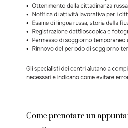
Ottenimento della cittadinanza russa
Notifica di attività lavorativa per i cit
Esame di lingua russa, storia della Ru
Registrazione dattiloscopica e fotogr
Permesso di soggiorno temporaneo a f
Rinnovo del periodo di soggiorno t
Gli specialisti dei centri aiutano a co
necessari e indicano come evitare error
Come prenotare un appuntam