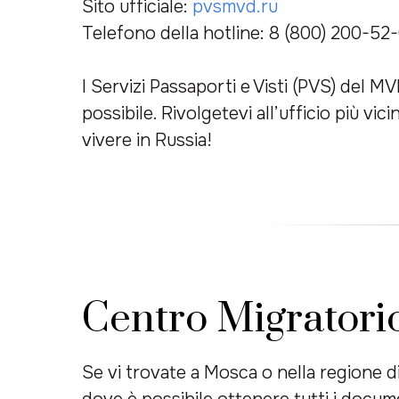
Sito ufficiale:
pvsmvd.ru
Telefono della hotline: 8 (800) 200-52
I Servizi Passaporti e Visti (PVS) del 
possibile. Rivolgetevi all’ufficio più v
vivere in Russia!
Centro Migratori
Se vi trovate a Mosca o nella regione d