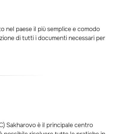
nto nel paese il più semplice e comodo
azione di tutti i documenti necessari per
C) Sakharovo è il principale centro