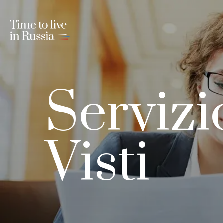
Servizi
Visti