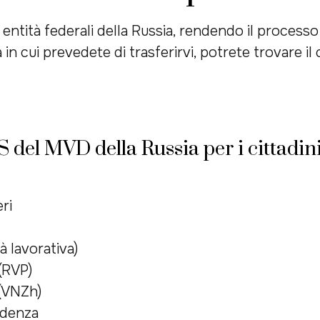
e entità federali della Russia, rendendo il proce
in cui prevedete di trasferirvi, potrete trovare il 
S del MVD della Russia per i cittadini
eri
à lavorativa)
(RVP)
(VNZh)
idenza