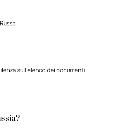
e Russa
ulenza sull’elenco dei documenti
ussia?