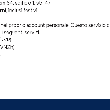
 64, edificio 1, str. 47
ni, inclusi festivi
i nel proprio account personale. Questo servizio c
i seguenti servizi:
(RVP)
(VNZh)
a