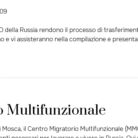
-09
MVD della Russia rendono il processo di trasferime
icino e vi assisteranno nella compilazione e present
o Multifunzionale
i Mosca, il Centro Migratorio Multifunzionale (MM