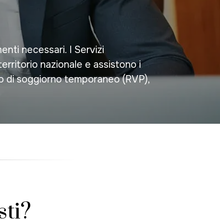
nti necessari. I Servizi
erritorio nazionale e assistono i
sso di soggiorno temporaneo (RVP),
sti?