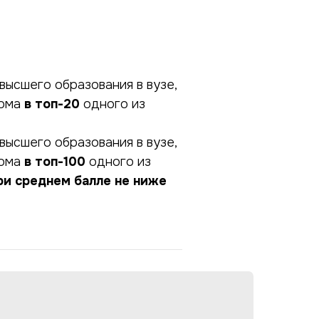
высшего образования в вузе,
ома
в топ-20
одного из
высшего образования в вузе,
лома
в топ-100
одного из
ри среднем балле не ниже