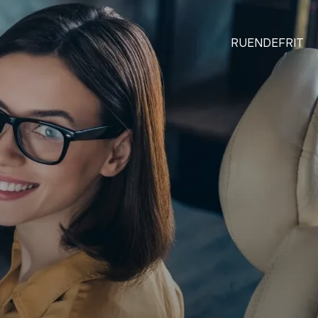
RU
EN
DE
FR
IT