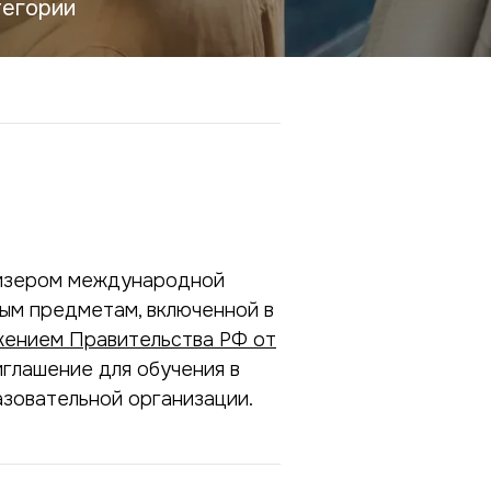
тегории
ризером международной
ым предметам, включенной в
ением Правительства РФ от
риглашение для обучения в
зовательной организации.