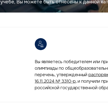
учебе, Вы можете быть отнесены к данной ка
Вы являетесь победителем или п
олимпиады по общеобразовательн
перечень, утвержденный
распоряж
16.11.2024 № 3310-р
, и получили п
российской государственной обра