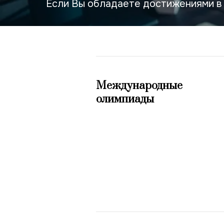
Если Вы обладаете достижениями в 
Международные
олимпиады