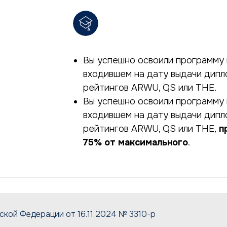
Вы успешно освоили программу 
входившем на дату выдачи дипл
рейтингов ARWU, QS или THE.
Вы успешно освоили программу 
входившем на дату выдачи дип
рейтингов ARWU, QS или THE,
п
75% от максимального
.
кой Федерации от 16.11.2024 № 3310-р